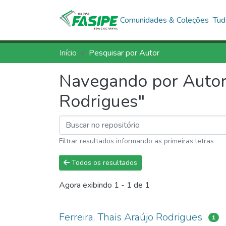
Comunidades & Coleções
Tud
Início
Pesquisar por Autor
Navegando por Autor,
Rodrigues"
Filtrar resultados informando as primeiras letras
Todos os resultados
Agora exibindo
1 - 1 de 1
Ferreira, Thais Araújo Rodrigues
1