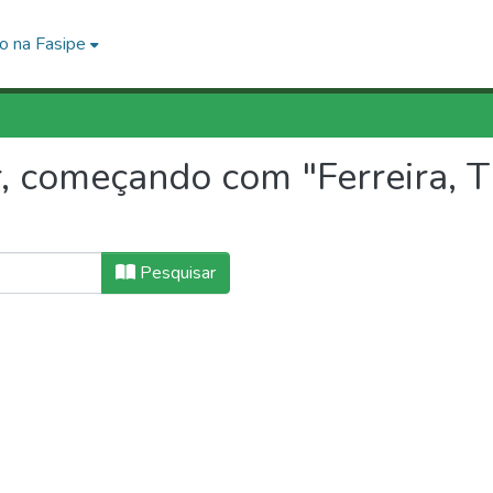
o na Fasipe
 começando com "Ferreira, T
Pesquisar