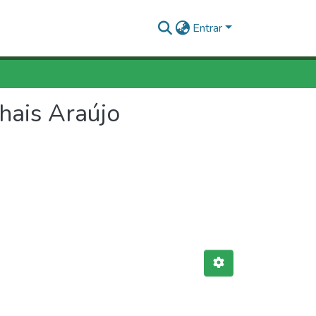
Entrar
hais Araújo