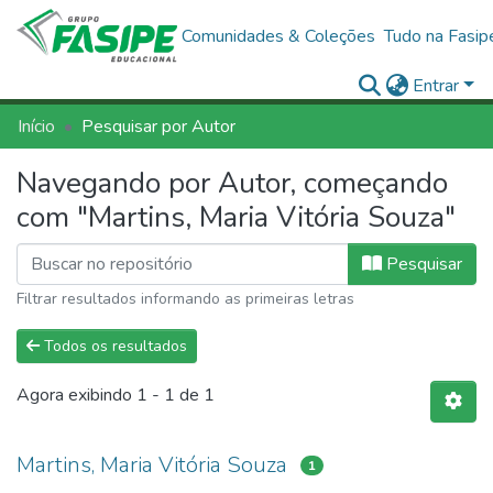
Comunidades & Coleções
Tudo na Fasip
Entrar
Início
Pesquisar por Autor
Navegando por Autor, começando
com "Martins, Maria Vitória Souza"
Pesquisar
Filtrar resultados informando as primeiras letras
Todos os resultados
Agora exibindo
1 - 1 de 1
Martins, Maria Vitória Souza
1