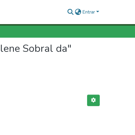
Entrar
lene Sobral da"