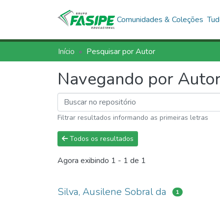
Comunidades & Coleções
Tud
Início
Pesquisar por Autor
Navegando por Autor,
Filtrar resultados informando as primeiras letras
Todos os resultados
Agora exibindo
1 - 1 de 1
Silva, Ausilene Sobral da
1