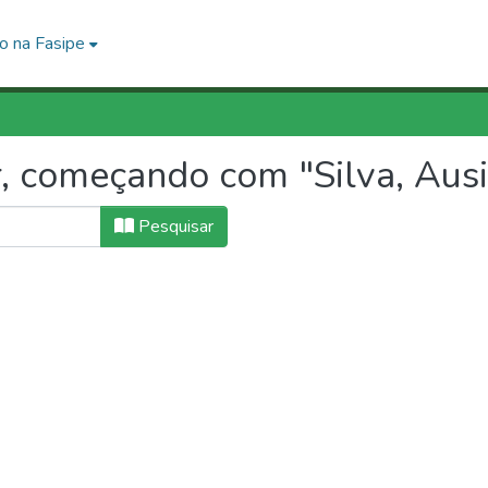
o na Fasipe
 começando com "Silva, Ausi
Pesquisar