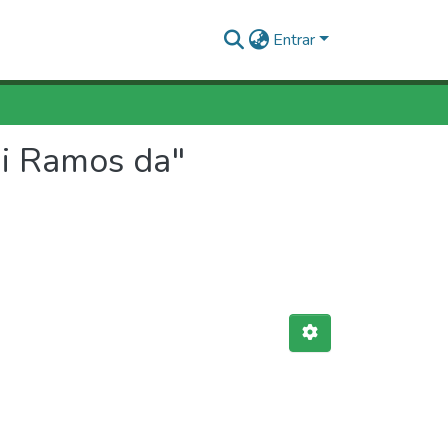
Entrar
ni Ramos da"