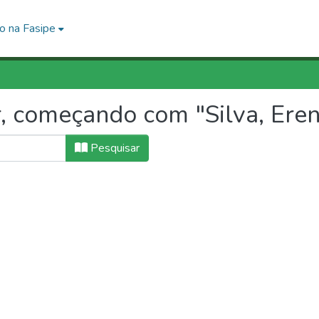
o na Fasipe
, começando com "Silva, Ere
Pesquisar