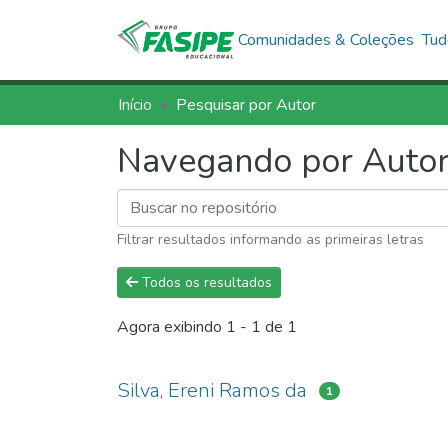
Comunidades & Coleções
Tud
Início
Pesquisar por Autor
Navegando por Autor
Filtrar resultados informando as primeiras letras
Todos os resultados
Agora exibindo
1 - 1 de 1
Silva, Ereni Ramos da
1