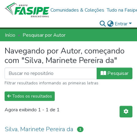
Comunidades & Coleções
Tudo na Fasip
Entrar
Início
Pesquisar por Autor
Navegando por Autor, começando
com "Silva, Marinete Pereira da"
Pesquisar
Filtrar resultados informando as primeiras letras
Todos os resultados
Agora exibindo
1 - 1 de 1
Silva, Marinete Pereira da
1