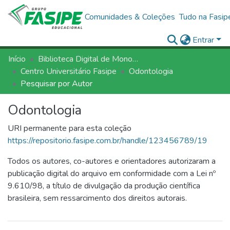
Comunidades & Coleções
Tudo na Fasip
Entrar
Início
Biblioteca Digital de Monografias - BDM/FASIPE
Centro Universitário Fasipe
Odontologia
Pesquisar por Autor
Odontologia
URI permanente para esta coleção
https://repositorio.fasipe.com.br/handle/123456789/19
Todos os autores, co-autores e orientadores autorizaram a
publicação digital do arquivo em conformidade com a Lei nº
9.610/98, a título de divulgação da produção científica
brasileira, sem ressarcimento dos direitos autorais.