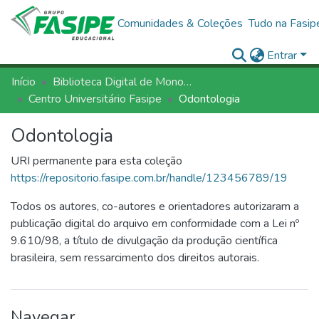
Comunidades & Coleções
Tudo na Fasip
Entrar
Início
Biblioteca Digital de Monografias - BDM/FASIPE
Centro Universitário Fasipe
Odontologia
Odontologia
URI permanente para esta coleção
https://repositorio.fasipe.com.br/handle/123456789/19
Todos os autores, co-autores e orientadores autorizaram a
publicação digital do arquivo em conformidade com a Lei nº
9.610/98, a título de divulgação da produção científica
brasileira, sem ressarcimento dos direitos autorais.
Navegar