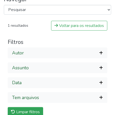
Voltar para os resultados
1 resultados
Filtros
Autor
Assunto
Data
Tem arquivos
Limpar filtros