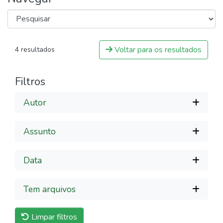
Voltar para os resultados
4 resultados
Filtros
Autor
Assunto
Data
Tem arquivos
Limpar filtros