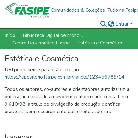
Comunidades & Coleções
Tudo na Fasip
Entrar
Início
Biblioteca Digital de Monografias - BDM/FASIPE
Centro Universitário Fasipe
Estética e Cosmética
Estética e Cosmética
URI permanente para esta coleção
https://repositorio.fasipe.com.br/handle/123456789/14
Todos os autores, co-autores e orientadores autorizaram a
publicação digital do arquivo em conformidade com a Lei nº
9.610/98, a título de divulgação da produção científica
brasileira, sem ressarcimento dos direitos autorais.
Navegar