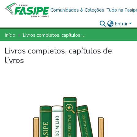
Comunidades & Coleções
Tudo na Fasip
Entrar
Início
Livros completos, capítulos de livros
Livros completos, capítulos de
livros