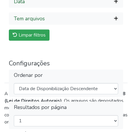
Data
Tem arquivos
Limpar filtros
Configurações
Ordenar por
A disponibilização destas obras respeita a
Lei nº 9.610/98
(Lei de Direitos Autorais)
. Os arquivos são depositados
Resultados por página
mediante autorização expressa dos autores ou em
conformidade com as políticas de arquivamento das editoras
originais.