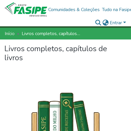
Comunidades & Coleções
Tudo na Fasip
Entrar
Início
Livros completos, capítulos de livros
Livros completos, capítulos de
livros