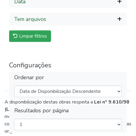
Data
Tem arquivos
Limpar filtros
Configurações
Ordenar por
A disponibilização destas obras respeita a
Lei nº 9.610/98
(Lei de Direitos Autorais)
. Os arquivos são depositados
Resultados por página
mediante autorização expressa dos autores ou em
conformidade com as políticas de arquivamento das editoras
originais.