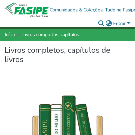
Comunidades & Coleções
Tudo na Fasip
Entrar
Início
Livros completos, capítulos de livros
Livros completos, capítulos de
livros