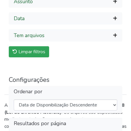
Assunto
Data
Tem arquivos
Limpar filtros
Configurações
Ordenar por
A disponibilização destas obras respeita a
Lei nº 9.610/98
(Lei de Direitos Autorais)
. Os arquivos são depositados
mediante autorização expressa dos autores ou em
Resultados por página
conformidade com as políticas de arquivamento das editoras