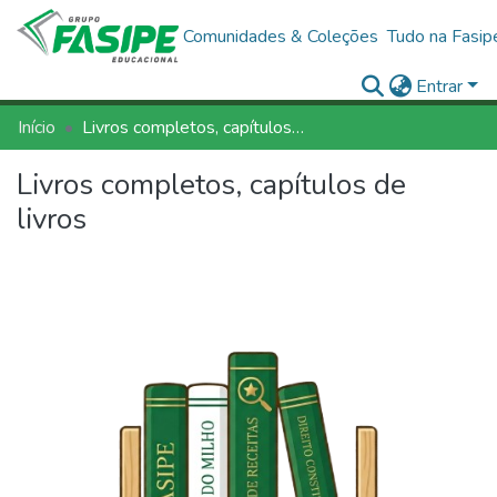
Comunidades & Coleções
Tudo na Fasip
Entrar
Início
Livros completos, capítulos de livros
Livros completos, capítulos de
livros