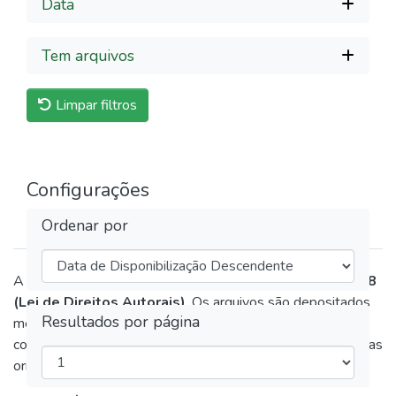
Data
Tem arquivos
Limpar filtros
Configurações
Ordenar por
A disponibilização destas obras respeita a
Lei nº 9.610/98
(Lei de Direitos Autorais)
. Os arquivos são depositados
Resultados por página
mediante autorização expressa dos autores ou em
conformidade com as políticas de arquivamento das editoras
originais.