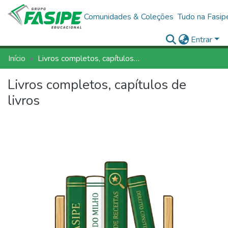
Comunidades & Coleções
Tudo na Fasip
Entrar
Início
Livros completos, capítulos de livros
Livros completos, capítulos de
livros