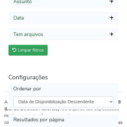
Assunto
Data
Tem arquivos
Limpar filtros
Configurações
Ordenar por
A disponibilização destas obras respeita a
Lei nº 9.610/98
(Lei de Direitos Autorais)
. Os arquivos são depositados
mediante autorização expressa dos autores ou em
Resultados por página
conformidade com as políticas de arquivamento das editoras