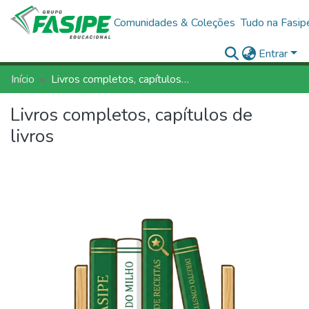
Comunidades & Coleções
Tudo na Fasip
Entrar
Início
Livros completos, capítulos de livros
Livros completos, capítulos de
livros