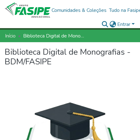
Comunidades & Coleções
Tudo na Fasip
Entrar
Início
Biblioteca Digital de Monografias - BDM/FASIPE
Biblioteca Digital de Monografias -
BDM/FASIPE