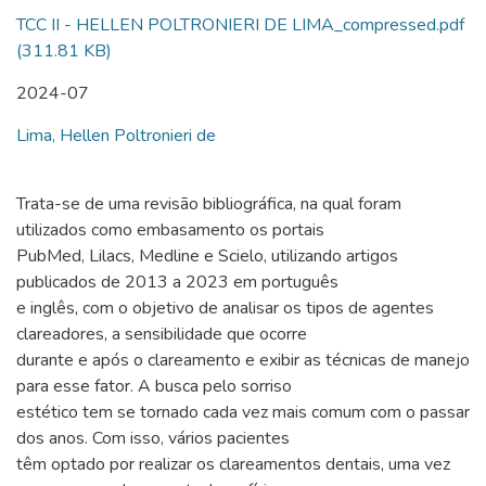
TCC II - HELLEN POLTRONIERI DE LIMA_compressed.pdf
(311.81 KB)
2024-07
Lima, Hellen Poltronieri de
Trata-se de uma revisão bibliográfica, na qual foram
utilizados como embasamento os portais
PubMed, Lilacs, Medline e Scielo, utilizando artigos
publicados de 2013 a 2023 em português
e inglês, com o objetivo de analisar os tipos de agentes
clareadores, a sensibilidade que ocorre
durante e após o clareamento e exibir as técnicas de manejo
para esse fator. A busca pelo sorriso
estético tem se tornado cada vez mais comum com o passar
dos anos. Com isso, vários pacientes
têm optado por realizar os clareamentos dentais, uma vez