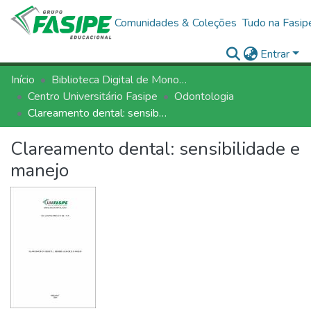
Comunidades & Coleções
Tudo na Fasip
Entrar
Início
Biblioteca Digital de Monografias - BDM/FASIPE
Centro Universitário Fasipe
Odontologia
Clareamento dental: sensibilidade e manejo
Clareamento dental: sensibilidade e
manejo