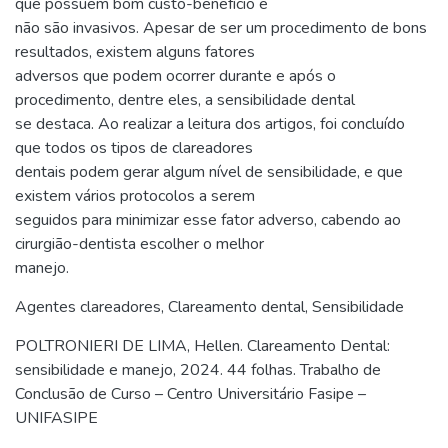
que possuem bom custo-benefício e
não são invasivos. Apesar de ser um procedimento de bons
resultados, existem alguns fatores
adversos que podem ocorrer durante e após o
procedimento, dentre eles, a sensibilidade dental
se destaca. Ao realizar a leitura dos artigos, foi concluído
que todos os tipos de clareadores
dentais podem gerar algum nível de sensibilidade, e que
existem vários protocolos a serem
seguidos para minimizar esse fator adverso, cabendo ao
cirurgião-dentista escolher o melhor
manejo.
Agentes clareadores
,
Clareamento dental
,
Sensibilidade
POLTRONIERI DE LIMA, Hellen. Clareamento Dental:
sensibilidade e manejo, 2024. 44 folhas. Trabalho de
Conclusão de Curso – Centro Universitário Fasipe –
UNIFASIPE