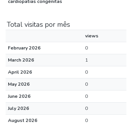
cardiopatias congênitas
Total visitas por mês
views
February 2026
0
March 2026
1
April 2026
0
May 2026
0
June 2026
0
July 2026
0
August 2026
0