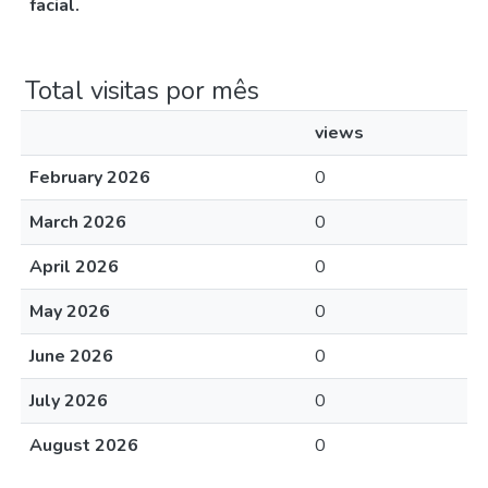
facial.
Total visitas por mês
views
February 2026
0
March 2026
0
April 2026
0
May 2026
0
June 2026
0
July 2026
0
August 2026
0