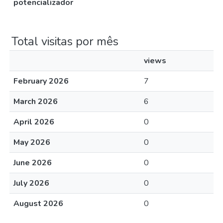
potencializador
Total visitas por mês
views
February 2026
7
March 2026
6
April 2026
0
May 2026
0
June 2026
0
July 2026
0
August 2026
0