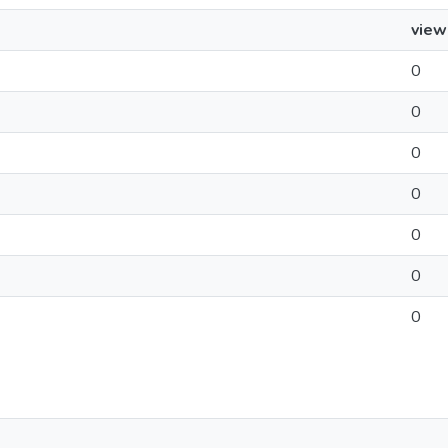
view
0
0
0
0
0
0
0