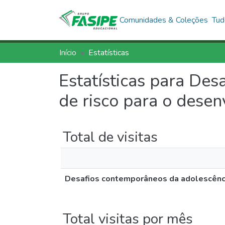
Comunidades & Coleções
Tud
Início
Estatísticas
Estatísticas para Des
de risco para o dese
Total de visitas
Desafios contemporâneos da adolescência
Total visitas por mês