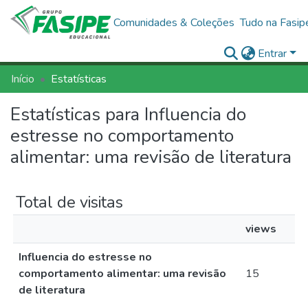
Comunidades & Coleções
Tudo na Fasip
Entrar
Início
Estatísticas
Estatísticas para Influencia do
estresse no comportamento
alimentar: uma revisão de literatura
Total de visitas
views
Influencia do estresse no
comportamento alimentar: uma revisão
15
de literatura