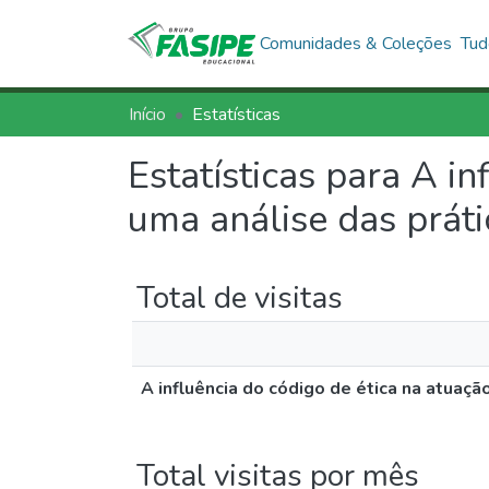
Comunidades & Coleções
Tud
Início
Estatísticas
Estatísticas para A in
uma análise das prátic
Total de visitas
A influência do código de ética na atuação
Total visitas por mês