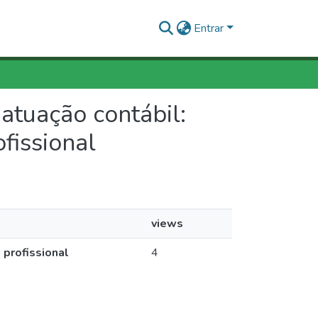
Entrar
 atuação contábil:
ofissional
views
 profissional
4