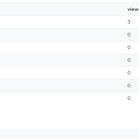
view
3
0
0
0
0
0
0