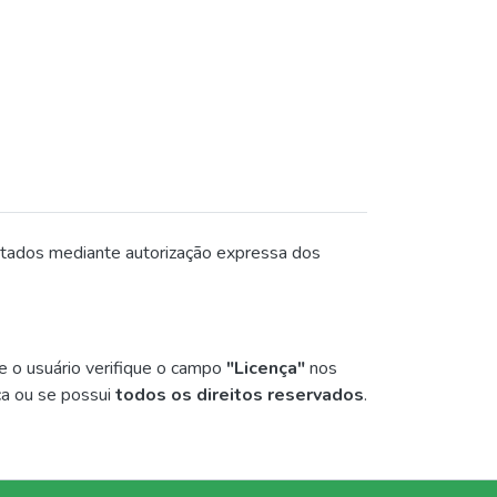
itados mediante autorização expressa dos
e o usuário verifique o campo
"Licença"
nos
ca ou se possui
todos os direitos reservados
.