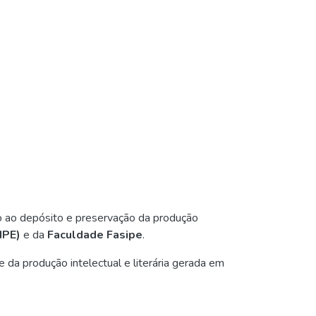
do ao depósito e preservação da produção
IPE)
e da
Faculdade Fasipe
.
e da produção intelectual e literária gerada em