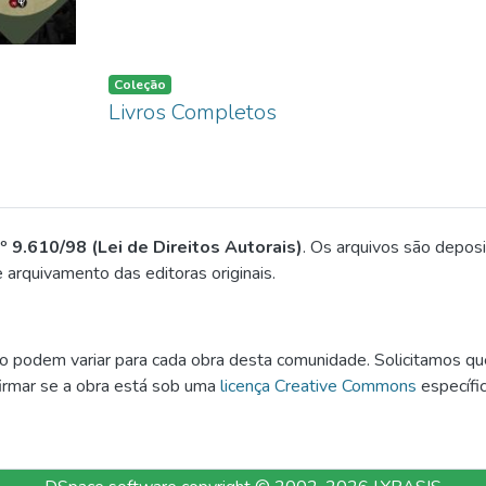
Coleção
Livros Completos
nº 9.610/98 (Lei de Direitos Autorais)
. Os arquivos são depos
 arquivamento das editoras originais.
 podem variar para cada obra desta comunidade. Solicitamos qu
firmar se a obra está sob uma
licença Creative Commons
específi