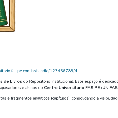
ositorio.fasipe.com.br/handle/123456789/4
os de Livros
do Repositório Institucional. Este espaço é dedica
esquisadores e alunos do
Centro Universitário FASIPE (UNIFAS
s e fragmentos analíticos (capítulos), consolidando a visibilidad