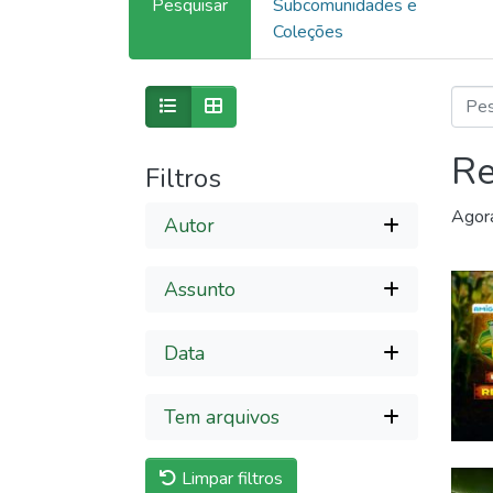
Pesquisar
Subcomunidades e
Coleções
Re
Filtros
Agor
Autor
Assunto
Data
Tem arquivos
Limpar filtros