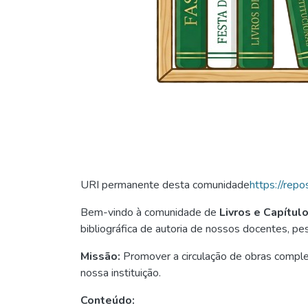
URI permanente desta comunidade
https://rep
Bem-vindo à comunidade de
Livros e Capítul
bibliográfica de autoria de nossos docentes, p
Missão:
Promover a circulação de obras completa
nossa instituição.
Conteúdo: