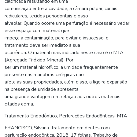
calcificada resultando em uma
comunicação entre a cavidade, a câmara pulpar, canais
radiculares, tecidos periodontais e osso
alveolar. Quando ocorre uma perfuração é necessário vedar
esse espaço com material que
impeça a contaminação, para evitar o insucesso, o
tratamento deve ser imediato à sua
ocorrência. O material mais indicado neste caso é o MTA
(Agregado Trióxido Mineral). Por
ser um material hidrofílico, a umidade frequentemente
presente nas manobras cirúrgicas não
afeta as suas propriedades, além disso, a ligeira expansão
na presença de umidade apresenta
uma grande vantagem em relação aos outros materiais
citados acima.
Tratamento Endodôntico
,
Perfurações Endodônticas
,
MTA
FRANCISCO, Silvana. Tratamento em dentes com
perfuração endodôntica. 2018. 17 folhas. Trabalho de