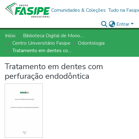
Comunidades & Coleções
Tudo na Fasip
Entrar
Início
Biblioteca Digital de Monografias - BDM/FASIPE
Centro Universitário Fasipe
Odontologia
Tratamento em dentes com perfuração endodôntica
Tratamento em dentes com
perfuração endodôntica