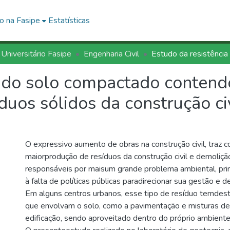
o na Fasipe
Estatísticas
 Universitário Fasipe
Engenharia Civil
a do solo compactado conten
duos sólidos da construção ci
O expressivo aumento de obras na construção civil, traz 
maiorprodução de resíduos da construção civil e demoliçã
responsáveis por maisum grande problema ambiental, pri
à falta de políticas públicas paradirecionar sua gestão e d
Em alguns centros urbanos, esse tipo de resíduo temdes
que envolvam o solo, como a pavimentação e misturas de
edificação, sendo aproveitado dentro do próprio ambiente 