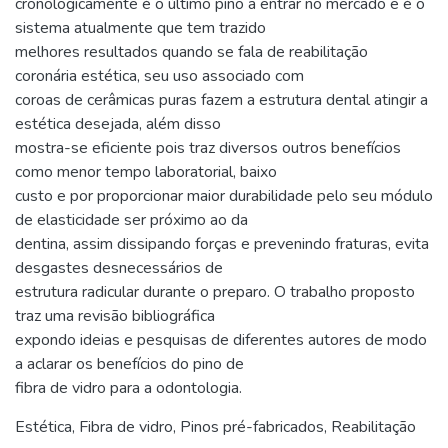
cronologicamente é o último pino a entrar no mercado e é o
sistema atualmente que tem trazido
melhores resultados quando se fala de reabilitação
coronária estética, seu uso associado com
coroas de cerâmicas puras fazem a estrutura dental atingir a
estética desejada, além disso
mostra-se eficiente pois traz diversos outros benefícios
como menor tempo laboratorial, baixo
custo e por proporcionar maior durabilidade pelo seu módulo
de elasticidade ser próximo ao da
dentina, assim dissipando forças e prevenindo fraturas, evita
desgastes desnecessários de
estrutura radicular durante o preparo. O trabalho proposto
traz uma revisão bibliográfica
expondo ideias e pesquisas de diferentes autores de modo
a aclarar os benefícios do pino de
fibra de vidro para a odontologia.
Estética
,
Fibra de vidro
,
Pinos pré-fabricados
,
Reabilitação