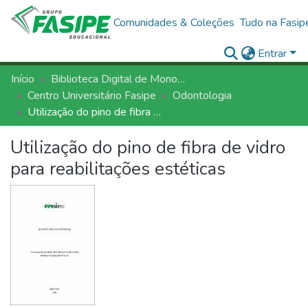
Comunidades & Coleções
Tudo na Fasip
Entrar
Início
Biblioteca Digital de Monografias - BDM/FASIPE
Centro Universitário Fasipe
Odontologia
Utilização do pino de fibra de vidro para reabilitações estéticas
Utilização do pino de fibra de vidro
para reabilitações estéticas