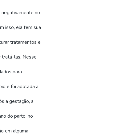
re negativamente no
m isso, ela tem sua
curar tratamentos e
 tratá-las. Nesse
dados para
io e foi adotada a
ós a gestação, a
no do parto, no
ão em alguma