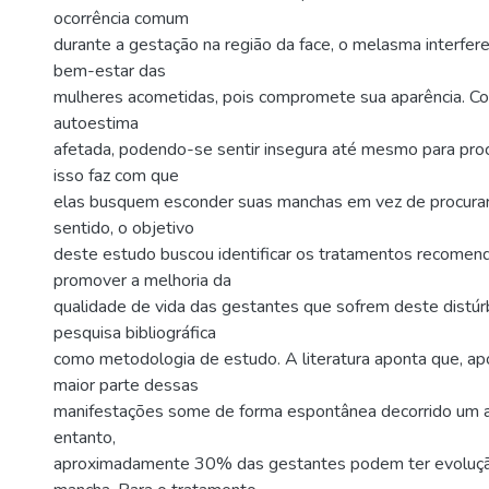
ocorrência comum
durante a gestação na região da face, o melasma interfe
bem-estar das
mulheres acometidas, pois compromete sua aparência. Co
autoestima
afetada, podendo-se sentir insegura até mesmo para pro
isso faz com que
elas busquem esconder suas manchas em vez de procurar
sentido, o objetivo
deste estudo buscou identificar os tratamentos recomen
promover a melhoria da
qualidade de vida das gestantes que sofrem deste distúrb
pesquisa bibliográfica
como metodologia de estudo. A literatura aponta que, ap
maior parte dessas
manifestações some de forma espontânea decorrido um a
entanto,
aproximadamente 30% das gestantes podem ter evoluç