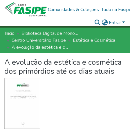
Comunidades & Coleções
Tudo na Fasip
Entrar
Início
Biblioteca Digital de Monografias - BDM/FASIPE
Centro Universitário Fasipe
Estética e Cosmética
A evolução da estética e cosmética dos primórdios até os dias atuais
A evolução da estética e cosmética
dos primórdios até os dias atuais