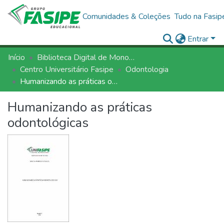
Comunidades & Coleções
Tudo na Fasip
Entrar
Início
Biblioteca Digital de Monografias - BDM/FASIPE
Centro Universitário Fasipe
Odontologia
Humanizando as práticas odontológicas
Humanizando as práticas
odontológicas