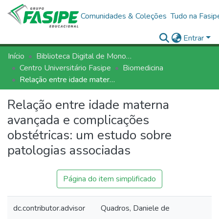
Comunidades & Coleções
Tudo na Fasip
Entrar
Início
Biblioteca Digital de Monografias - BDM/FASIPE
Centro Universitário Fasipe
Biomedicina
Relação entre idade materna avançada e complicações obstétricas: um estudo sobre patologias associadas
Relação entre idade materna
avançada e complicações
obstétricas: um estudo sobre
patologias associadas
Página do item simplificado
dc.contributor.advisor
Quadros, Daniele de