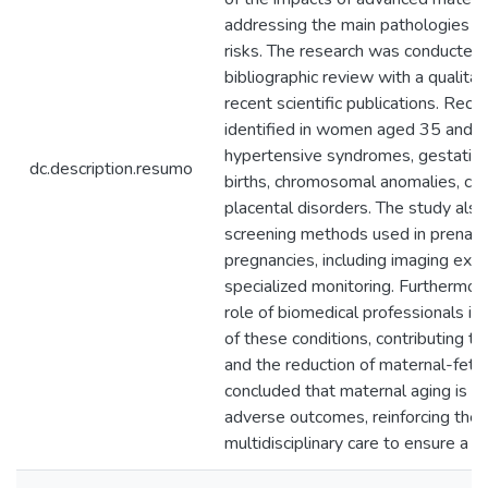
addressing the main pathologies a
risks. The research was conducted 
bibliographic review with a qualitat
recent scientific publications. Rec
identified in women aged 35 and ol
hypertensive syndromes, gestation
dc.description.resumo
births, chromosomal anomalies, ces
placental disorders. The study als
screening methods used in prenatal
pregnancies, including imaging exam
specialized monitoring. Furthermore, 
role of biomedical professionals in
of these conditions, contributing to
and the reduction of maternal-fetal h
concluded that maternal aging is st
adverse outcomes, reinforcing the n
multidisciplinary care to ensure a s