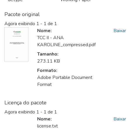
Pacote original
Agora exibindo
1 - 1 de 1
Nome:
Baixar
TCC II - ANA
KAROLINE_compressed.pdf
Tamanho:
273.11 KB
Formato:
Adobe Portable Document
Format
Licença do pacote
Agora exibindo
1 - 1 de 1
Nome:
Baixar
license.txt