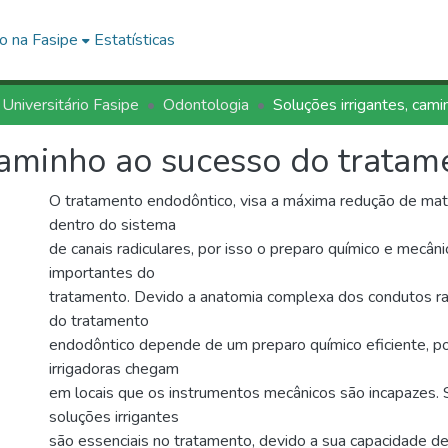
o na Fasipe
Estatísticas
 Universitário Fasipe
Odontologia
 caminho ao sucesso do trata
O tratamento endodôntico, visa a máxima redução de mate
dentro do sistema
de canais radiculares, por isso o preparo químico e mecân
importantes do
tratamento. Devido a anatomia complexa dos condutos ra
do tratamento
endodôntico depende de um preparo químico eficiente, po
irrigadoras chegam
em locais que os instrumentos mecânicos são incapazes. 
soluções irrigantes
são essenciais no tratamento, devido a sua capacidade de 