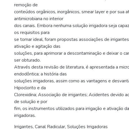
remoção de
conteúdos orgânicos, inorgânicos, smear layer e por sua a
antimicrobiana no interior
dos canais. Embora nenhuma solução irrigadora seja capa
os requisitos para
se tornar ideal, foram propostas associações de irrigantes
ativação e agitação das
soluções, para aprimorar a descontaminação e deixar o c
ser obturado.
Através desta revisão de literatura, é apresentada a micr
endodôntica; a história das
soluções irrigadoras, assim como as vantagens e desvan
Hipoclorito e da
Clorexidina; Associação de irrigantes; Acidentes devido 
de solução e por
fim, os instrumentos utilizados para irrigação e ativação 
irrigadoras.
Irrigantes
,
Canal Radicular
,
Soluções Irrigadoras