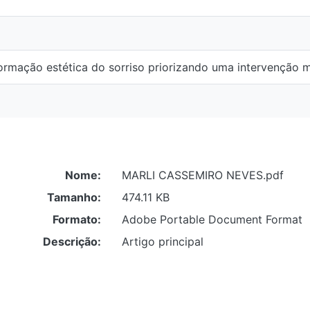
ção estética do sorriso priorizando uma intervenção minimamente
Nome:
MARLI CASSEMIRO NEVES.pdf
Tamanho:
474.11 KB
Formato:
Adobe Portable Document Format
Descrição:
Artigo principal