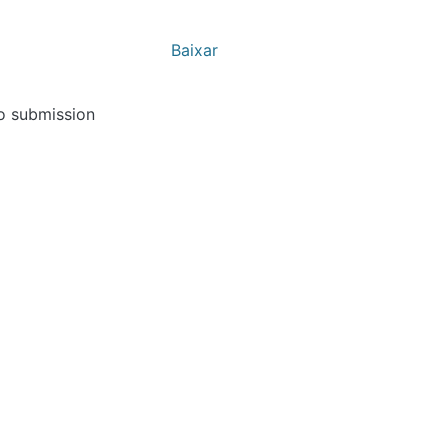
Baixar
ubmission