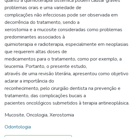
quanto a quimioterapia sistêmica podem causar graves
problemas orais e uma variedade de
complicações não infecciosas pode ser observada em
decorrência do tratamento, sendo a
xerostomia e a mucosite consideradas como problemas
predominantes associados à
quimioterapia e radioterapia, especialmente em neoplasias
que requerem altas doses de
medicamentos para o tratamento, como por exemplo, a
leucemia. Portanto, o presente estudo,
através de uma revisão literária, apresentou como objetivo
aclarar a importância do
reconhecimento, pelo cirurgião dentista na prevenção e
tratamento, das complicações bucais a
pacientes oncológicos submetidos à terapia antineoplásica.
Mucosite
,
Oncologia
,
Xerostomia
Odontologia