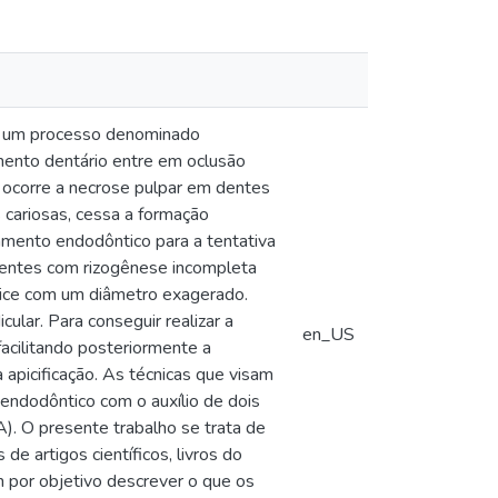
m um processo denominado
emento dentário entre em oclusão
 ocorre a necrose pulpar em dentes
cariosas, cessa a formação
tamento endodôntico para a tentativa
dentes com rizogênese incompleta
 ápice com um diâmetro exagerado.
ular. Para conseguir realizar a
en_US
 facilitando posteriormente a
a apicificação. As técnicas que visam
 endodôntico com o auxílio de dois
A). O presente trabalho se trata de
de artigos científicos, livros do
 por objetivo descrever o que os