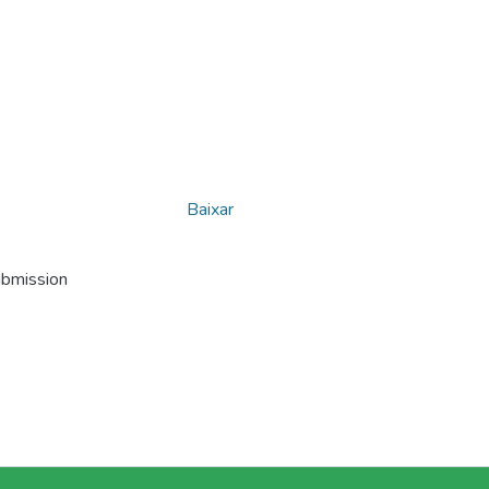
Baixar
ubmission