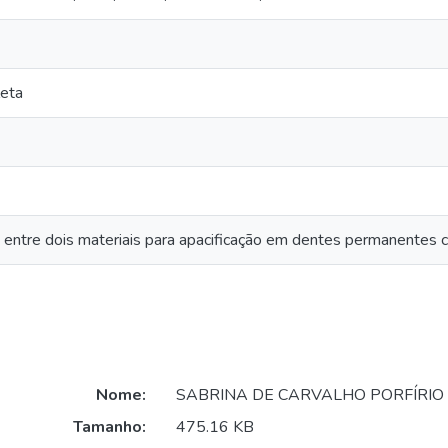
eta
 entre dois materiais para apacificação em dentes permanentes
Nome:
SABRINA DE CARVALHO PORFÍRIO
Tamanho:
475.16 KB