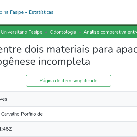
o na Fasipe
Estatísticas
 Universitário Fasipe
Odontologia
ntre dois materiais para apa
ogênese incompleta
Página do item simplificado
lves
Carvalho Porfírio de
1:48Z