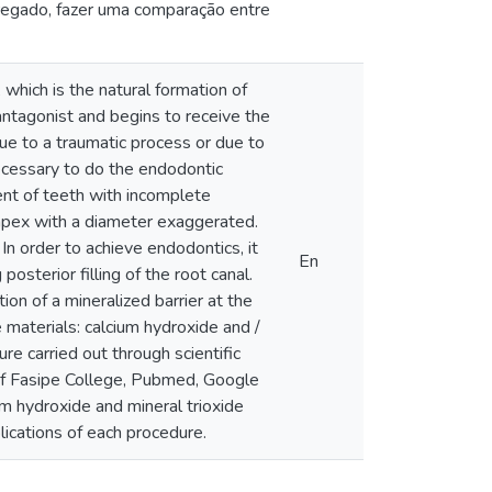
agregado, fazer uma comparação entre
hich is the natural formation of
 antagonist and begins to receive the
ue to a traumatic process or due to
necessary to do the endodontic
ent of teeth with incomplete
 apex with a diameter exaggerated.
 In order to achieve endodontics, it
En
 posterior filling of the root canal.
ion of a mineralized barrier at the
materials: calcium hydroxide and /
re carried out through scientific
n of Fasipe College, Pubmed, Google
um hydroxide and mineral trioxide
lications of each procedure.