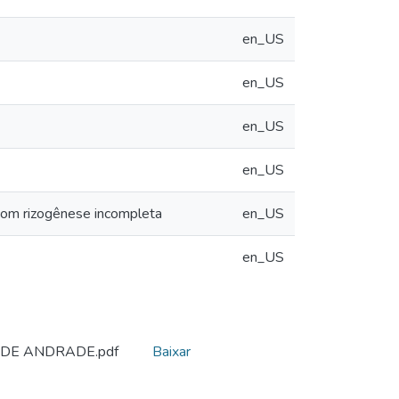
en_US
en_US
en_US
en_US
 com rizogênese incompleta
en_US
en_US
 DE ANDRADE.pdf
Baixar