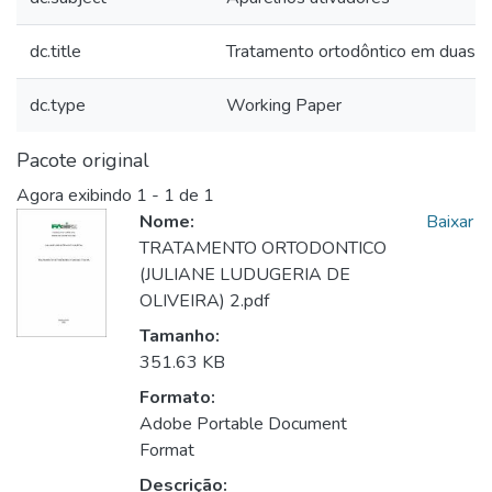
dc.title
Tratamento ortodôntico em duas e
dc.type
Working Paper
Pacote original
Agora exibindo
1 - 1 de 1
Nome:
Baixar
TRATAMENTO ORTODONTICO
(JULIANE LUDUGERIA DE
OLIVEIRA) 2.pdf
Tamanho:
351.63 KB
Formato:
Adobe Portable Document
Format
Descrição: