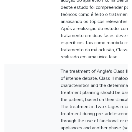
adoção do aparelho fixo na dentad
deste estudo foi compreender por 
teóricos como é feito o tratamento
analisando os tópicos relevantes d
Após a realização do estudo, concl
tratamento em duas fases deve se
específicos, tais como mordida cru
tratamento da má oclusão, Classe I
realizado em uma única fase.
The treatment of Angle's Class II m
of intense debate. Class II maloccl
characteristics and the determinat
treatment planning should be based
the patient, based on their clinical
The treatment in two stages reco
treatment during pre-adolescence, s
through the use of functional or me
appliances and another phase (sec