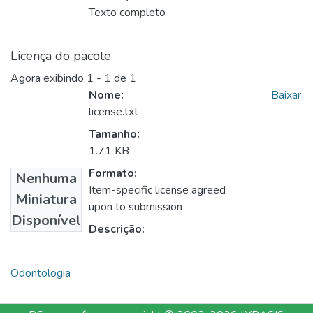
Texto completo
Licença do pacote
Agora exibindo
1 - 1 de 1
Nome:
Baixar
license.txt
Tamanho:
1.71 KB
Formato:
Nenhuma
Item-specific license agreed
Miniatura
upon to submission
Disponível
Descrição:
Odontologia