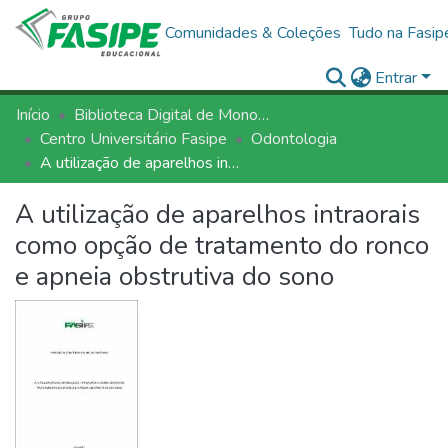
Comunidades & Coleções
Tudo na Fasip
Entrar
Início
Biblioteca Digital de Monografias - BDM/FASIPE
Centro Universitário Fasipe
Odontologia
A utilização de aparelhos intraorais como opção de tratamento do ronco e apneia obstrutiva do sono
A utilização de aparelhos intraorais
como opção de tratamento do ronco
e apneia obstrutiva do sono