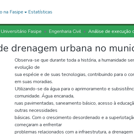
o na Fasipe
Estatísticas
 Universitário Fasipe
Engenharia Civil
 de drenagem urbana no muni
Observa-se que durante toda a história, a humanidade s
evolução de
sua espécie e de suas tecnologias, contribuindo para o co
em suas moradias.
Utilizando-se da água para o aprimoramento e subsistênc
comunidade. Água encanada,
ruas pavimentadas, saneamento básico, acesso à educaçã
outras necessidades
básicas. Com o crescimento desordenado e a superlotação
começaram a enfrentar
problemas relacionados com a infraestrutura, a drenagem p