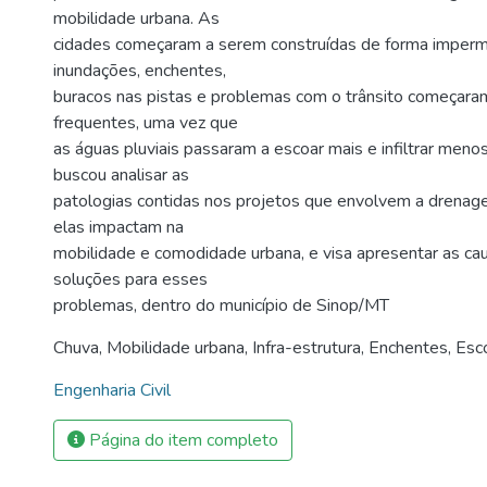
mobilidade urbana. As
cidades começaram a serem construídas de forma imperm
inundações, enchentes,
buracos nas pistas e problemas com o trânsito começaram
frequentes, uma vez que
as águas pluviais passaram a escoar mais e infiltrar meno
buscou analisar as
patologias contidas nos projetos que envolvem a drenag
elas impactam na
mobilidade e comodidade urbana, e visa apresentar as ca
soluções para esses
problemas, dentro do município de Sinop/MT
Chuva
,
Mobilidade urbana
,
Infra-estrutura
,
Enchentes
,
Esc
Engenharia Civil
Página do item completo