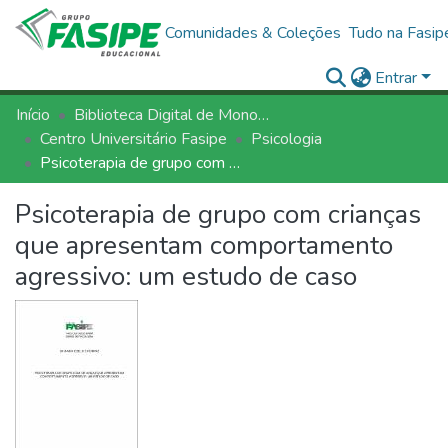
Comunidades & Coleções
Tudo na Fasip
Entrar
Início
Biblioteca Digital de Monografias - BDM/FASIPE
Centro Universitário Fasipe
Psicologia
Psicoterapia de grupo com crianças que apresentam comportamento agressivo: um estudo de caso
Psicoterapia de grupo com crianças
que apresentam comportamento
agressivo: um estudo de caso