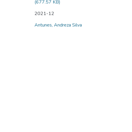
(677.57 KB)
2021-12
Antunes, Andreza Silva