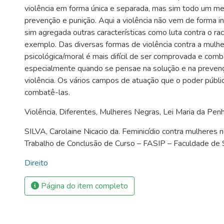
violência em forma única e separada, mas sim todo um m
prevenção e punição. Aqui a violência não vem de forma in
sim agregada outras características como luta contra o ra
exemplo. Das diversas formas de violência contra a mulher
psicológica/moral é mais difícil de ser comprovada e comb
especialmente quando se pensae na solução e na prevenç
violência. Os vários campos de atuação que o poder públi
combatê-las.
Violência
,
Diferentes
,
Mulheres Negras
,
Lei Maria da Pen
SILVA, Carolaine Nicacio da. Feminicídio contra mulheres n
Trabalho de Conclusão de Curso – FASIP – Faculdade de 
Direito
Página do item completo