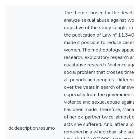
The theme chosen for the developm
analyze sexual abuse against women
objective of the study sought to id
the publication of Law nº 11.340/
made it possible to reduce cases o
women. The methodology applied in 
research, exploratory research and 
qualitative research. Violence ag
social problem that crosses time, b
all periods and peoples. Different
over the years in search of answer
especially from the government and 
violence and sexual abuse against 
has been made. Therefore, Maria d
of her ex-partner twice, almost died
acts she suffered. And, after a lon
dc.description.resumo
remained in a wheelchair, she soug