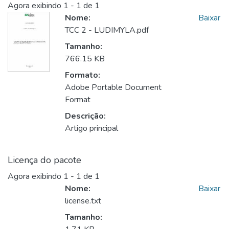
Agora exibindo
1 - 1 de 1
Nome:
Baixar
TCC 2 - LUDIMYLA.pdf
Tamanho:
766.15 KB
Formato:
Adobe Portable Document
Format
Descrição:
Artigo principal
Licença do pacote
Agora exibindo
1 - 1 de 1
Nome:
Baixar
license.txt
Tamanho: