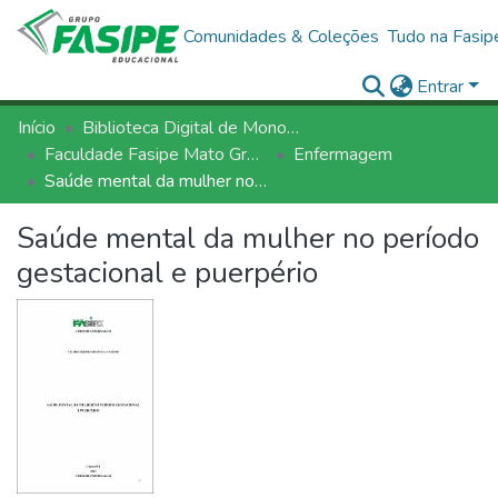
Comunidades & Coleções
Tudo na Fasip
Entrar
Início
Biblioteca Digital de Monografias - BDM/FASIPE
Faculdade Fasipe Mato Grosso
Enfermagem
Saúde mental da mulher no período gestacional e puerpério
Saúde mental da mulher no período
gestacional e puerpério