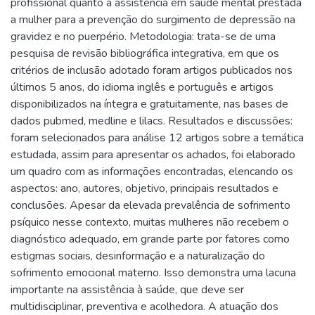
profissional quanto a assistência em saúde mental prestada
a mulher para a prevenção do surgimento de depressão na
gravidez e no puerpério. Metodologia: trata-se de uma
pesquisa de revisão bibliográfica integrativa, em que os
critérios de inclusão adotado foram artigos publicados nos
últimos 5 anos, do idioma inglês e português e artigos
disponibilizados na íntegra e gratuitamente, nas bases de
dados pubmed, medline e lilacs. Resultados e discussões:
foram selecionados para análise 12 artigos sobre a temática
estudada, assim para apresentar os achados, foi elaborado
um quadro com as informações encontradas, elencando os
aspectos: ano, autores, objetivo, principais resultados e
conclusões. Apesar da elevada prevalência de sofrimento
psíquico nesse contexto, muitas mulheres não recebem o
diagnóstico adequado, em grande parte por fatores como
estigmas sociais, desinformação e a naturalização do
sofrimento emocional materno. Isso demonstra uma lacuna
importante na assistência à saúde, que deve ser
multidisciplinar, preventiva e acolhedora. A atuação dos