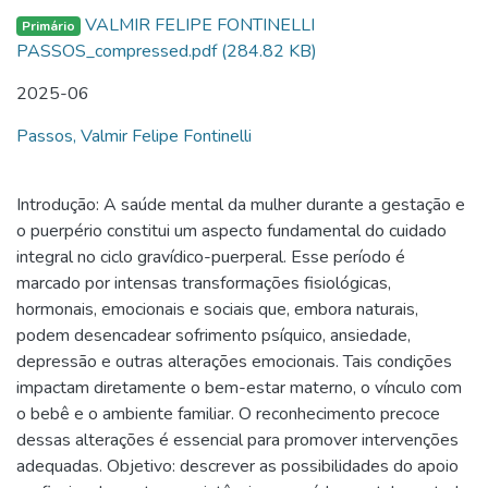
VALMIR FELIPE FONTINELLI
Primário
PASSOS_compressed.pdf
(284.82 KB)
2025-06
Passos, Valmir Felipe Fontinelli
Introdução: A saúde mental da mulher durante a gestação e
o puerpério constitui um aspecto fundamental do cuidado
integral no ciclo gravídico-puerperal. Esse período é
marcado por intensas transformações fisiológicas,
hormonais, emocionais e sociais que, embora naturais,
podem desencadear sofrimento psíquico, ansiedade,
depressão e outras alterações emocionais. Tais condições
impactam diretamente o bem-estar materno, o vínculo com
o bebê e o ambiente familiar. O reconhecimento precoce
dessas alterações é essencial para promover intervenções
adequadas. Objetivo: descrever as possibilidades do apoio