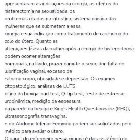
apresentaram as indicações da cirurgia, os efeitos da
histerectomia na sexualidade, os
problemas citados no intestino, sistema urinário das
mulheres que se submetem a essa
cirurgia e sua indicação como tratamento de carcinoma do
colo do útero. Quanto as
alterações físicas da mulher após a cirurgia de histerectomia
podem ocorrer alterações
hormonais, na libido, prazer durante o sexo, dor, falta de
lubrificação vaginal, excesso de
calor no corpo, obesidade e depressão. Os exames
citopatológico, análises de LUTS,
diário da bexiga, pad test, Q-tip test, teste de estresse,
urodinâmica, medição da espessura
da parede da bexiga e King's Health Questionnaire (KHQ),
ultrassonografia transvaginal
e do Abdome Inferior Feminino podem ser solicitados pelo
médico para avaliar o útero.
O papel do enfermeiro nessa cirurgia é dar assistência no