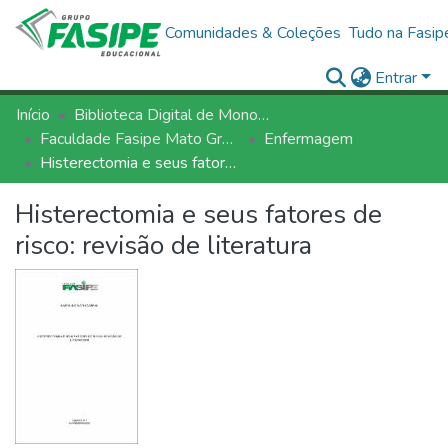
Comunidades & Coleções
Tudo na Fasip
Entrar
Início
Biblioteca Digital de Monografias - BDM/FASIPE
Faculdade Fasipe Mato Grosso
Enfermagem
Histerectomia e seus fatores de risco: revisão de literatura
Histerectomia e seus fatores de
risco: revisão de literatura