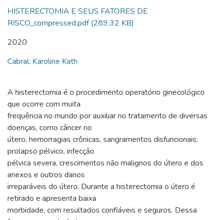
HISTERECTOMIA E SEUS FATORES DE
RISCO_compressed.pdf
(289.32 KB)
2020
Cabral, Karoline Kath
A histerectomia é o procedimento operatório ginecológico
que ocorre com muita
frequência no mundo por auxiliar no tratamento de diversas
doenças, como câncer no
útero, hemorragias crônicas, sangramentos disfuncionais;
prolapso pélvico, infecção
pélvica severa, crescimentos não malignos do útero e dos
anexos e outros danos
irreparáveis do útero. Durante a histerectomia o útero é
retirado e apresenta baixa
morbidade, com resultados confiáveis e seguros. Dessa