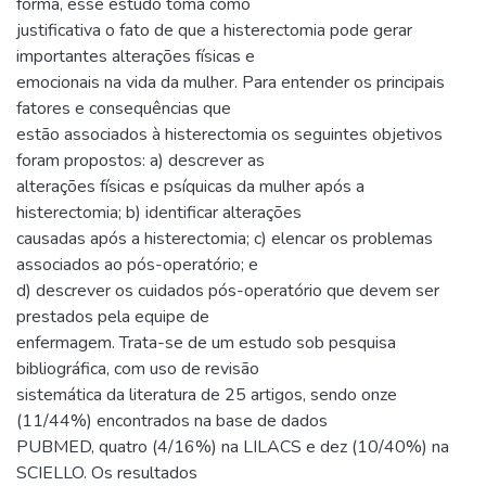
forma, esse estudo toma como
justificativa o fato de que a histerectomia pode gerar
importantes alterações físicas e
emocionais na vida da mulher. Para entender os principais
fatores e consequências que
estão associados à histerectomia os seguintes objetivos
foram propostos: a) descrever as
alterações físicas e psíquicas da mulher após a
histerectomia; b) identificar alterações
causadas após a histerectomia; c) elencar os problemas
associados ao pós-operatório; e
d) descrever os cuidados pós-operatório que devem ser
prestados pela equipe de
enfermagem. Trata-se de um estudo sob pesquisa
bibliográfica, com uso de revisão
sistemática da literatura de 25 artigos, sendo onze
(11/44%) encontrados na base de dados
PUBMED, quatro (4/16%) na LILACS e dez (10/40%) na
SCIELLO. Os resultados