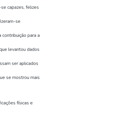
se capazes, felizes
fizeram-se
 contribuição para a
o que levantou dados
ossam ser aplicados
 que se mostrou mais
icações físicas e