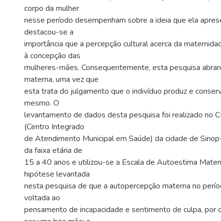
corpo da mulher
nesse período desempenham sobre a ideia que ela apres
destacou-se a
importância que a percepção cultural acerca da maternida
à concepção das
mulheres-mães. Consequentemente, esta pesquisa abran
materna, uma vez que
esta trata do julgamento que o indivíduo produz e conserv
mesmo. O
levantamento de dados desta pesquisa foi realizado no 
(Centro Integrado
de Atendimento Municipal em Saúde) da cidade de Sino
da faixa etária de
15 a 40 anos e utilizou-se a Escala de Autoestima Matern
hipótese levantada
nesta pesquisa de que a autopercepção materna no perío
voltada ao
pensamento de incapacidade e sentimento de culpa, por 