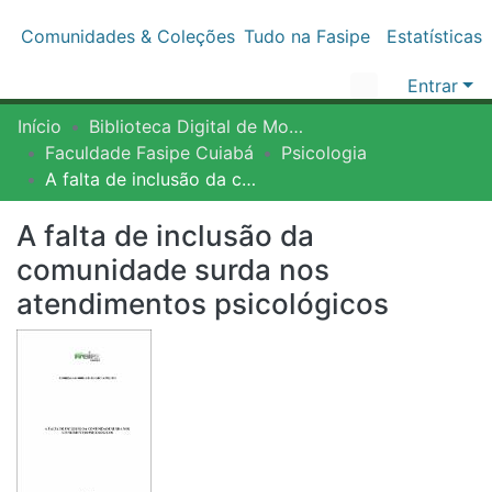
Comunidades & Coleções
Tudo na Fasipe
Estatísticas
Entrar
Início
Biblioteca Digital de Monografias - BDM/FASIPE
Faculdade Fasipe Cuiabá
Psicologia
A falta de inclusão da comunidade surda nos atendimentos psicológicos
A falta de inclusão da comunidade
surda nos atendimentos
psicológicos