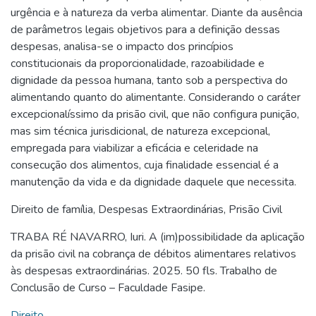
urgência e à natureza da verba alimentar. Diante da ausência
de parâmetros legais objetivos para a definição dessas
despesas, analisa-se o impacto dos princípios
constitucionais da proporcionalidade, razoabilidade e
dignidade da pessoa humana, tanto sob a perspectiva do
alimentando quanto do alimentante. Considerando o caráter
excepcionalíssimo da prisão civil, que não configura punição,
mas sim técnica jurisdicional, de natureza excepcional,
empregada para viabilizar a eficácia e celeridade na
consecução dos alimentos, cuja finalidade essencial é a
manutenção da vida e da dignidade daquele que necessita.
Direito de família
,
Despesas Extraordinárias
,
Prisão Civil
TRABA RÉ NAVARRO, Iuri. A (im)possibilidade da aplicação
da prisão civil na cobrança de débitos alimentares relativos
às despesas extraordinárias. 2025. 50 fls. Trabalho de
Conclusão de Curso – Faculdade Fasipe.
Direito