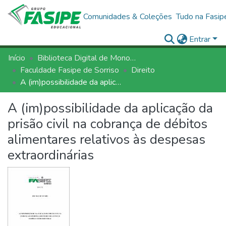
Comunidades & Coleções
Tudo na Fasip
Entrar
Início
Biblioteca Digital de Monografias - BDM/FASIPE
Faculdade Fasipe de Sorriso
Direito
A (im)possibilidade da aplicação da prisão civil na cobrança de débitos alimentares relativos às despesas extraordinárias
A (im)possibilidade da aplicação da
prisão civil na cobrança de débitos
alimentares relativos às despesas
extraordinárias