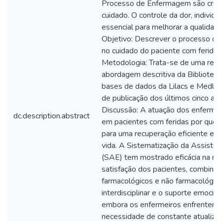
Processo de Enfermagem são crucia
cuidado. O controle da dor, individu
essencial para melhorar a qualidad
Objetivo: Descrever o processo de
no cuidado do paciente com ferida
Metodologia: Trata-se de uma revi
abordagem descritiva da Bibliotec
bases de dados da Lilacs e Medlin
de publicação dos últimos cinco an
Discussão: A atuação dos enferme
dc.description.abstract
em pacientes com feridas por quei
para uma recuperação eficiente e m
vida. A Sistematização da Assist
(SAE) tem mostrado eficácia na re
satisfação dos pacientes, combina
farmacológicos e não farmacológic
interdisciplinar e o suporte emocion
embora os enfermeiros enfrentem 
necessidade de constante atualiza