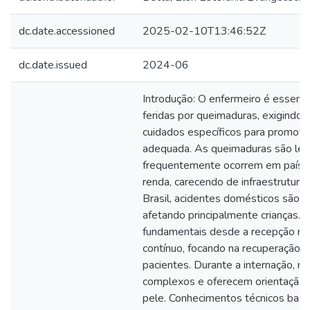
dc.date.accessioned
2025-02-10T13:46:52Z
dc.date.issued
2024-06
Introdução: O enfermeiro é essenci
feridas por queimaduras, exigindo 
cuidados específicos para promove
adequada. As queimaduras são le
frequentemente ocorrem em países
renda, carecendo de infraestrutura
Brasil, acidentes domésticos são a 
afetando principalmente crianças. 
fundamentais desde a recepção no
contínuo, focando na recuperação fí
pacientes. Durante a internação, r
complexos e oferecem orientação 
pele. Conhecimentos técnicos bas