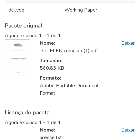
dc.type
Working Paper
Pacote original
Agora exibindo
1 - 1 de 1
Nome:
Baixar
TCC ELEN corrigido (1).pdf
Tamanho:
560.83 KB
Formato:
Adobe Portable Document
Format
Licença do pacote
Agora exibindo
1 - 1 de 1
Nome:
Baixar
license.txt