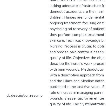
that often occur in low- and middl
lacking adequate infrastructure for 
domestic accidents are the main ca
children. Nurses are fundamental f
ongoing treatment, focusing on the
psychological recovery of patients. 
they perform complex treatments a
skin care. Technical knowledge ba
Nursing Process is crucial to optimi
and precise pain control is essentia
quality of life. Objective: the object
describe the nurse's work process i
with burn wounds. Methodology: Thi
with a descriptive approach from th
and the Lilacs and Medline databas
published in the last five years. R
role of nurses in managing pain in p
dc.description.resumo
wounds is essential for an efficie
quality of life. The Systematizatio