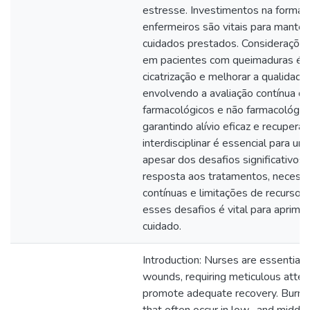
estresse. Investimentos na formaç
enfermeiros são vitais para manter
cuidados prestados. Considerações 
em pacientes com queimaduras é cr
cicatrização e melhorar a qualidade
envolvendo a avaliação contínua da
farmacológicos e não farmacológico
garantindo alívio eficaz e recupera
interdisciplinar é essencial para um
apesar dos desafios significativos 
resposta aos tratamentos, necessi
contínuas e limitações de recursos
esses desafios é vital para aprimo
cuidado.
Introduction: Nurses are essential 
wounds, requiring meticulous attent
promote adequate recovery. Burns a