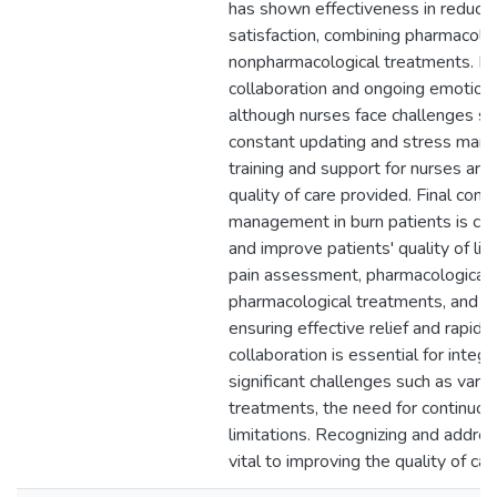
has shown effectiveness in reducin
satisfaction, combining pharmacolo
nonpharmacological treatments. Int
collaboration and ongoing emotional
although nurses face challenges su
constant updating and stress man
training and support for nurses are 
quality of care provided. Final cons
management in burn patients is cru
and improve patients' quality of lif
pain assessment, pharmacological 
pharmacological treatments, and e
ensuring effective relief and rapid r
collaboration is essential for integ
significant challenges such as varia
treatments, the need for continuou
limitations. Recognizing and addres
vital to improving the quality of car