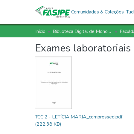
Comunidades & Coleções
Tud
Início
Biblioteca Digital de Monografias - BDM/FASIPE
Exames laboratoriais
TCC 2 - LETÍCIA MARIA_compressed.pdf
(222.38 KB)