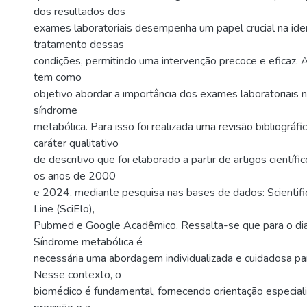
dos resultados dos
exames laboratoriais desempenha um papel crucial na iden
tratamento dessas
condições, permitindo uma intervenção precoce e eficaz. 
tem como
objetivo abordar a importância dos exames laboratoriais 
síndrome
metabólica. Para isso foi realizada uma revisão bibliográfic
caráter qualitativo
de descritivo que foi elaborado a partir de artigos científi
os anos de 2000
e 2024, mediante pesquisa nas bases de dados: Scientific
Line (SciElo),
Pubmed e Google Acadêmico. Ressalta-se que para o di
Síndrome metabólica é
necessária uma abordagem individualizada e cuidadosa par
Nesse contexto, o
biomédico é fundamental, fornecendo orientação especiali