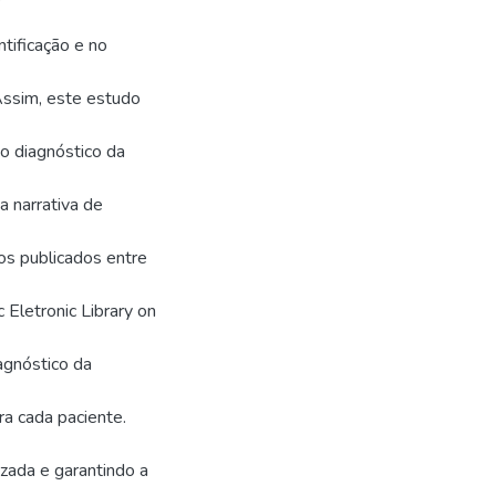
tificação e no
Assim, este estudo
no diagnóstico da
a narrativa de
cos publicados entre
 Eletronic Library on
agnóstico da
a cada paciente.
zada e garantindo a