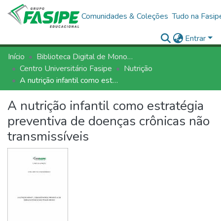
Comunidades & Coleções
Tudo na Fasip
Entrar
Início
Biblioteca Digital de Monografias - BDM/FASIPE
Centro Universitário Fasipe
Nutrição
A nutrição infantil como estratégia preventiva de doenças crônicas não transmissíveis
A nutrição infantil como estratégia
preventiva de doenças crônicas não
transmissíveis