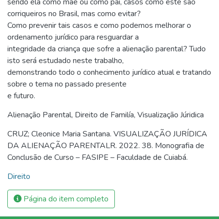
sendo ela como mãe ou como pai, casos como este são
corriqueiros no Brasil, mas como evitar?
Como prevenir tais casos e como podemos melhorar o
ordenamento jurídico para resguardar a
integridade da criança que sofre a alienação parental? Tudo
isto será estudado neste trabalho,
demonstrando todo o conhecimento jurídico atual e tratando
sobre o tema no passado presente
e futuro.
Alienação Parental
,
Direito de Familía
,
Visualização Júridica
CRUZ; Cleonice Maria Santana. VISUALIZAÇÃO JURÍDICA
DA ALIENAÇÃO PARENTALR. 2022. 38. Monografia de
Conclusão de Curso – FASIPE – Faculdade de Cuiabá.
Direito
Página do item completo