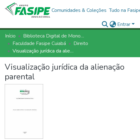
Comunidades & Coleções
Tudo na Fasip
Entrar
Início
Biblioteca Digital de Monografias - BDM/FASIPE
Faculdade Fasipe Cuiabá
Direito
Visualização jurídica da alienação parental
Visualização jurídica da alienação
parental